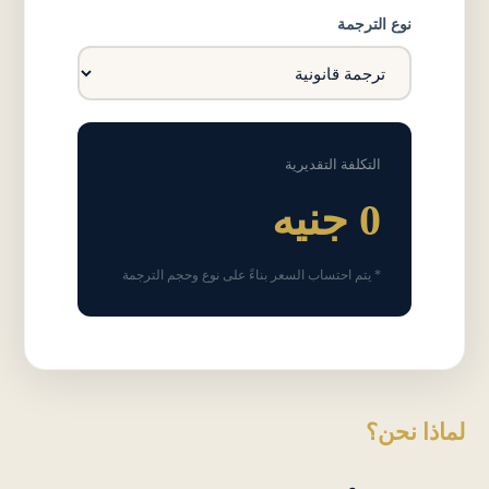
نوع الترجمة
التكلفة التقديرية
0 جنيه
* يتم احتساب السعر بناءً على نوع وحجم الترجمة
لماذا نحن؟