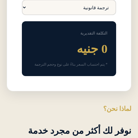
التكلفة التقديرية
0 جنيه
* يتم احتساب السعر بناءً على نوع وحجم الترجمة
لماذا نحن؟
نوفر لك أكثر من مجرد خدمة