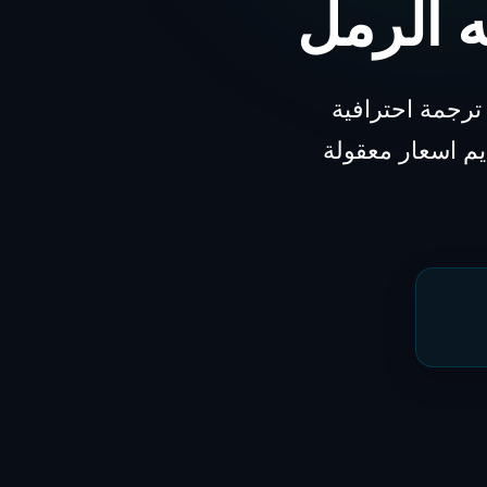
 الرمل
رجمة احترافية
يم اسعار معقولة