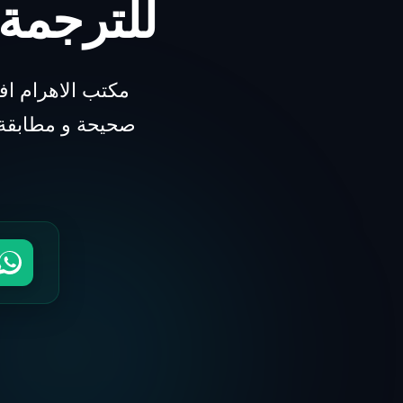
للترجمة
مكتب الاهرام ا
صحيحة و مطابقة ل