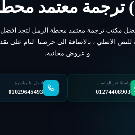
) ترجمة معتمد محطه
فضل مكتب ترجمة معتمد محطة الرمل لتجد افضل ت
لنص الاصلي ، بالاضافة الي حرصنا التام على تقد
و عروض مجانية.
راسلنا عبر الواتساب
اتصل بنا مباشرة
01029645493
01274408903