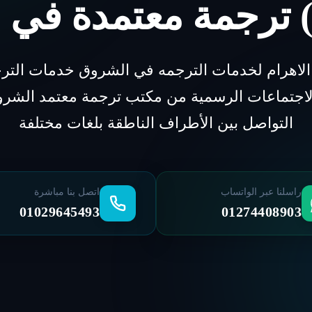
) ترجمة معتمدة في 
لاهرام لخدمات الترجمه في الشروق خدمات الترج
لاجتماعات الرسمية من مكتب ترجمة معتمد الشر
التواصل بين الأطراف الناطقة بلغات مختلفة
راسلنا عبر الواتساب
اتصل بنا مباشرة
01029645493
01274408903