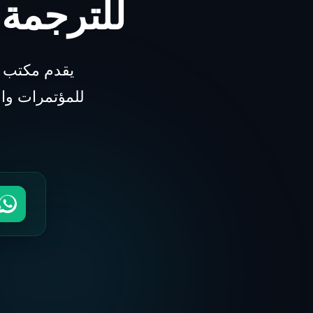
للترجمة
يقدم مكتب ا
للمؤتمرات وا