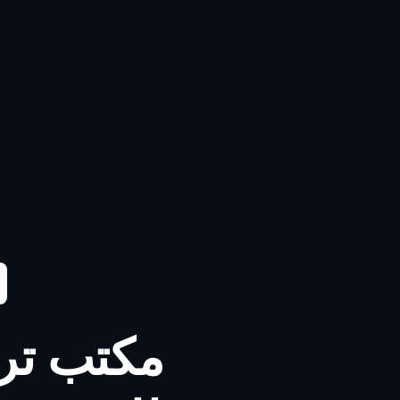
مكتب ترج