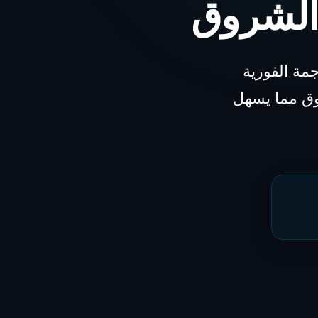
الشروق
مة الفورية
وق مما يسهل